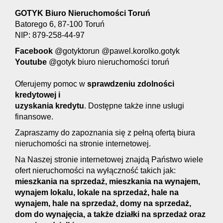
GOTYK Biuro Nieruchomości Toruń
Batorego 6, 87-100 Toruń
NIP: 879-258-44-97
Facebook
@gotyktorun @pawel.korolko.gotyk
Youtube
@gotyk biuro nieruchomości toruń
Oferujemy pomoc w
s
prawdzeniu zdolności
kredytowej i
uzyskania kredytu
. Dostępne także inne usługi
finansowe.
Zapraszamy do zapoznania się z pełną ofertą biura
nieruchomości na stronie internetowej.
Na Naszej stronie internetowej znajdą Państwo wiele
ofert nieruchomości na wyłączność takich jak:
mieszkania na sprzedaż, mieszkania na wynajem,
wynajem lokalu, lokale na sprzedaż, hale na
wynajem, hale na sprzedaż, domy na sprzedaż,
dom do wynajęcia, a także działki na sprzedaż oraz