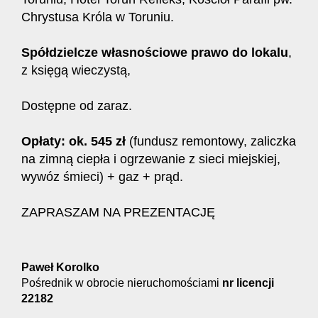
Chrystusa Króla w Toruniu.
Spółdzielcze własnościowe prawo do lokalu
,
z księgą wieczystą,
Dostępne od zaraz.
Opłaty: ok. 545 zł
(fundusz remontowy, zaliczka
na zimną ciepła i ogrzewanie z sieci miejskiej,
wywóz śmieci) + gaz + prąd.
ZAPRASZAM NA PREZENTACJĘ
Paweł Korolko
Pośrednik w obrocie nieruchomościami
nr licencji
22182