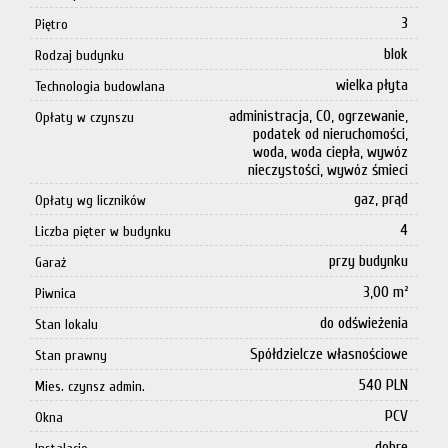
3
Piętro
blok
Rodzaj budynku
wielka płyta
Technologia budowlana
administracja, CO, ogrzewanie,
Opłaty w czynszu
podatek od nieruchomości,
woda, woda ciepła, wywóz
nieczystości, wywóz śmieci
gaz, prąd
Opłaty wg liczników
4
Liczba pięter w budynku
przy budynku
Garaż
3,00 m²
Piwnica
do odświeżenia
Stan lokalu
Spółdzielcze własnościowe
Stan prawny
540 PLN
Mies. czynsz admin.
PCV
Okna
dobre