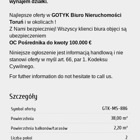
wynajem działki.
Najlepsze oferty w
GOTYK Biuro Nieruchomości
Toruń
i w okolicach !
Z Nami bezpieczniej! Wszyscy klienci biura objęci są
ubezpieczeniem
OC Pośrednika do kwoty 100.000 €
Niniejsze ogłoszenie jest informacją handlową i nie
stanowi oferty w myśl art. 66, par 1. Kodeksu
Cywilnego.
For futher information do not hesitate to call us.
Szczegóły
GTK-MS-886
Symbol oferty
38,00 m²
Powierzchnia
2,20 m²
Powierzchnia balkonów/tarasów
2
Liczba pokoi