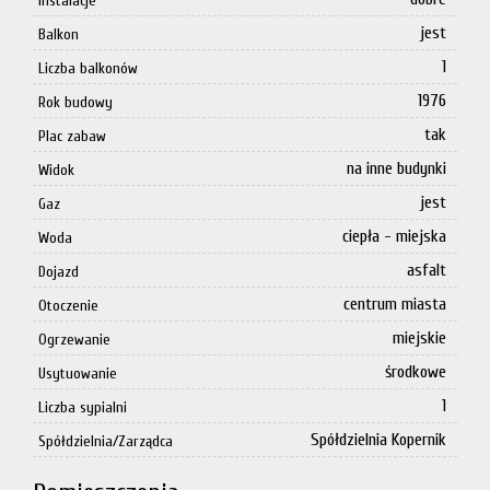
Instalacje
jest
Balkon
1
Liczba balkonów
1976
Rok budowy
tak
Plac zabaw
na inne budynki
Widok
jest
Gaz
ciepła - miejska
Woda
asfalt
Dojazd
centrum miasta
Otoczenie
miejskie
Ogrzewanie
środkowe
Usytuowanie
1
Liczba sypialni
Spółdzielnia Kopernik
Spółdzielnia/Zarządca