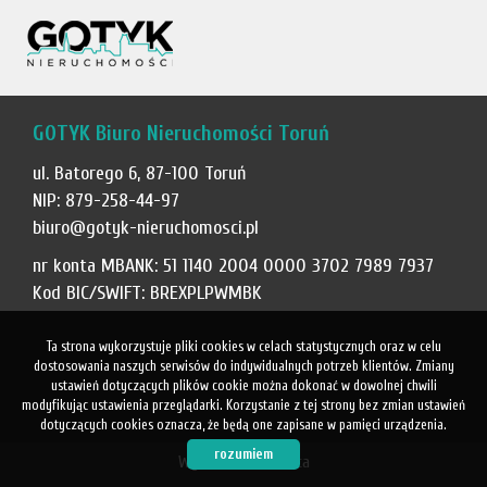
GOTYK Biuro Nieruchomości Toruń
ul. Batorego 6, 87-100 Toruń
NIP: 879-258-44-97
biuro@gotyk-nieruchomosci.pl
nr konta MBANK: 51 1140 2004 0000 3702 7989 7937
Kod BIC/SWIFT: BREXPLPWMBK
Ta strona wykorzystuje pliki cookies w celach statystycznych oraz w celu
dostosowania naszych serwisów do indywidualnych potrzeb klientów. Zmiany
ustawień dotyczących plików cookie można dokonać w dowolnej chwili
modyfikując ustawienia przeglądarki. Korzystanie z tej strony bez zmian ustawień
dotyczących cookies oznacza, że będą one zapisane w pamięci urządzenia.
rozumiem
Wykonanie
Galactica