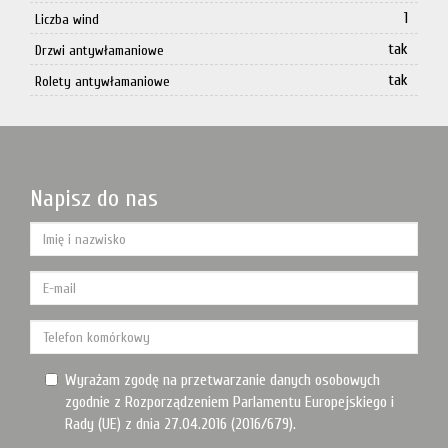
1
Liczba wind
tak
Drzwi antywłamaniowe
tak
Rolety antywłamaniowe
Napisz do nas
Wyrażam zgodę na przetwarzanie danych osobowych
zgodnie z Rozporządzeniem Parlamentu Europejskiego i
Rady (UE) z dnia 27.04.2016 (2016/679).