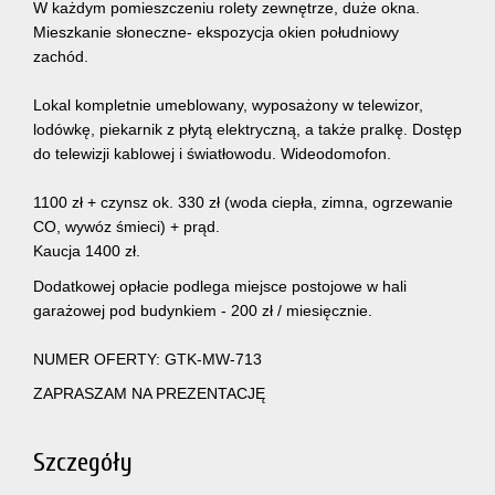
W każdym pomieszczeniu rolety zewnętrze, duże okna.
Mieszkanie słoneczne- ekspozycja okien południowy
zachód.
Lokal kompletnie umeblowany, wyposażony w telewizor,
lodówkę, piekarnik z płytą elektryczną, a także pralkę. Dostęp
do telewizji kablowej i światłowodu. Wideodomofon.
1100 zł + czynsz ok. 330 zł (woda ciepła, zimna, ogrzewanie
CO, wywóz śmieci) + prąd.
Kaucja 1400 zł.
Dodatkowej opłacie podlega miejsce postojowe w hali
garażowej pod budynkiem - 200 zł / miesięcznie.
NUMER OFERTY: GTK-MW-713
ZAPRASZAM NA PREZENTACJĘ
Szczegóły