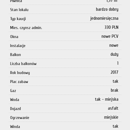
1,97 m²
Piwnica
bardzo dobry
Stan lokalu
jednomiesięczna
Typ kaucji
330 PLN
Mies. czynsz admin.
nowe PCV
Okna
nowe
Instalacje
duży
Balkon
1
Liczba balkonów
2017
Rok budowy
tak
Plac zabaw
brak
Gaz
tak - miejska
Woda
asfalt
Dojazd
miejskie
Ogrzewanie
tak
Winda