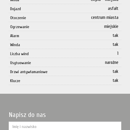
asfalt
Dojazd
centrum miasta
Otoczenie
miejskie
Ogrzewanie
tak
Alarm
tak
Winda
1
Liczba wind
narożne
Usytuowanie
tak
Drzwi antywłamaniowe
tak
Klucze
Napisz do nas