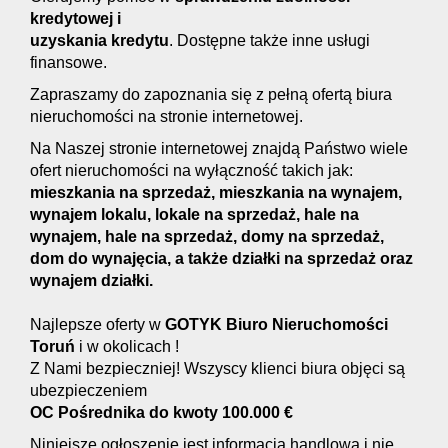
kredytowej i
uzyskania kredytu
. Dostępne także inne usługi
finansowe.
Zapraszamy do zapoznania się z pełną ofertą biura
nieruchomości na stronie internetowej.
Na Naszej stronie internetowej znajdą Państwo wiele
ofert nieruchomości na wyłączność takich jak:
mieszkania na sprzedaż, mieszkania na wynajem,
wynajem lokalu, lokale na sprzedaż, hale na
wynajem, hale na sprzedaż, domy na sprzedaż,
dom do wynajęcia, a także działki na sprzedaż oraz
wynajem działki.
Najlepsze oferty w
GOTYK Biuro Nieruchomości
Toruń
i w okolicach !
Z Nami bezpieczniej! Wszyscy klienci biura objęci są
ubezpieczeniem
OC Pośrednika do kwoty 100.000 €
Niniejsze ogłoszenie jest informacją handlową i nie