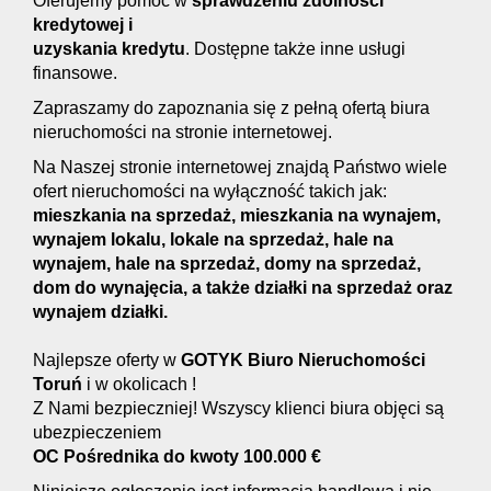
Oferujemy pomoc w
s
prawdzeniu zdolności
kredytowej i
uzyskania kredytu
. Dostępne także inne usługi
finansowe.
Zapraszamy do zapoznania się z pełną ofertą biura
nieruchomości na stronie internetowej.
Na Naszej stronie internetowej znajdą Państwo wiele
ofert nieruchomości na wyłączność takich jak:
mieszkania na sprzedaż, mieszkania na wynajem,
wynajem lokalu, lokale na sprzedaż, hale na
wynajem, hale na sprzedaż, domy na sprzedaż,
dom do wynajęcia, a także działki na sprzedaż oraz
wynajem działki.
Najlepsze oferty w
GOTYK Biuro Nieruchomości
Toruń
i w okolicach !
Z Nami bezpieczniej! Wszyscy klienci biura objęci są
ubezpieczeniem
OC Pośrednika do kwoty 100.000 €