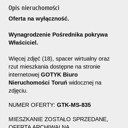
Opis nieruchomości
Oferta na wyłączność.
Wynagrodzenie Pośrednika pokrywa
Właściciel.
Więcej zdjęć (18), spacer wirtualny oraz
rzut mieszkania dostępne na stronie
internetowej
GOTYK Biuro
Nieruchomości Toruń
widocznej na
zdjęciu.
NUMER OFERTY:
GTK-MS-835
MIESZKANIE ZOSTAŁO SPRZEDANE,
OFERTA ARCHIWALNA.