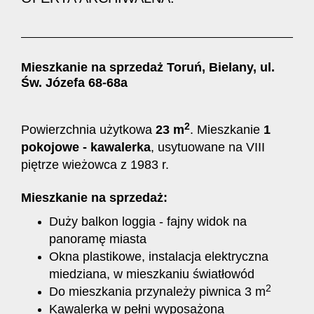
Mieszkanie na sprzedaż Toruń, Bielany, ul.
Św. Józefa 68-68a
2
Powierzchnia użytkowa
23 m
. Mieszkanie
1
pokojowe - kawalerka
, usytuowane na VIII
piętrze wieżowca z 1983 r.
Mieszkanie na sprzedaż:
Duży balkon loggia - fajny widok na
panoramę miasta
Okna plastikowe, instalacja elektryczna
miedziana, w mieszkaniu światłowód
2
Do mieszkania przynależy piwnica 3 m
Kawalerka w pełni wyposażona