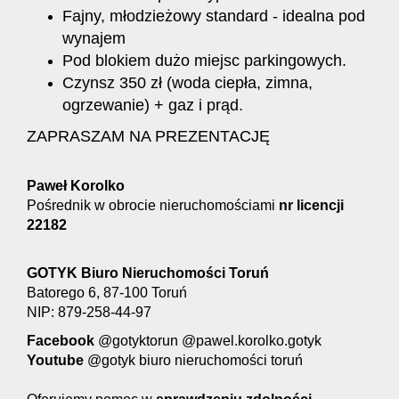
Fajny, młodzieżowy standard - idealna pod
wynajem
Pod blokiem dużo miejsc parkingowych.
Czynsz 350 zł (woda ciepła, zimna,
ogrzewanie) + gaz i prąd.
ZAPRASZAM NA PREZENTACJĘ
Paweł Korolko
Pośrednik w obrocie nieruchomościami
nr licencji
22182
GOTYK Biuro Nieruchomości Toruń
Batorego 6, 87-100 Toruń
NIP: 879-258-44-97
Facebook
@gotyktorun @pawel.korolko.gotyk
Youtube
@gotyk biuro nieruchomości toruń