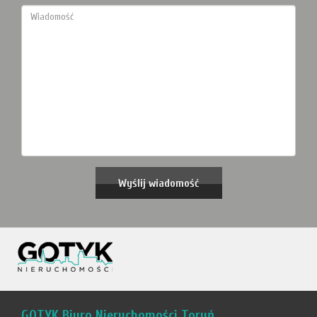
GOTYK Biuro Nieruchomości Toruń