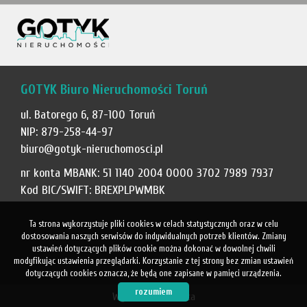
GOTYK Biuro Nieruchomości Toruń
ul. Batorego 6, 87-100 Toruń
NIP: 879-258-44-97
biuro@gotyk-nieruchomosci.pl
nr konta MBANK: 51 1140 2004 0000 3702 7989 7937
Kod BIC/SWIFT: BREXPLPWMBK
Ta strona wykorzystuje pliki cookies w celach statystycznych oraz w celu
dostosowania naszych serwisów do indywidualnych potrzeb klientów. Zmiany
ustawień dotyczących plików cookie można dokonać w dowolnej chwili
modyfikując ustawienia przeglądarki. Korzystanie z tej strony bez zmian ustawień
dotyczących cookies oznacza, że będą one zapisane w pamięci urządzenia.
rozumiem
Wykonanie
Galactica