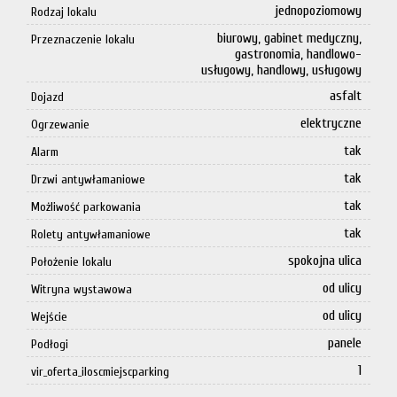
jednopoziomowy
Rodzaj lokalu
biurowy, gabinet medyczny,
Przeznaczenie lokalu
gastronomia, handlowo-
usługowy, handlowy, usługowy
asfalt
Dojazd
elektryczne
Ogrzewanie
tak
Alarm
tak
Drzwi antywłamaniowe
tak
Możliwość parkowania
tak
Rolety antywłamaniowe
spokojna ulica
Położenie lokalu
od ulicy
Witryna wystawowa
od ulicy
Wejście
panele
Podłogi
1
vir_oferta_iloscmiejscparking