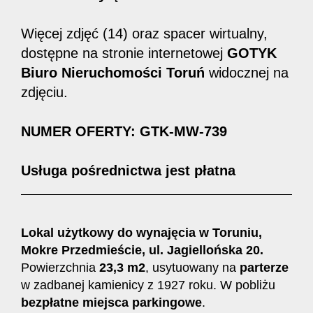
Więcej zdjęć (14) oraz spacer wirtualny,
dostępne na stronie internetowej
GOTYK
Biuro Nieruchomości Toruń
widocznej na
zdjęciu.
NUMER OFERTY: GTK-MW-739
Usługa pośrednictwa jest płatna
Lokal użytkowy do wynajęcia w Toruniu,
Mokre Przedmieście, ul. Jagiellońska 20.
Powierzchnia
23,3 m2
, usytuowany na
parterze
w zadbanej kamienicy z 1927 roku. W pobliżu
bezpłatne miejsca parkingowe
.