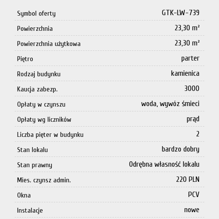
GTK-LW-739
Symbol oferty
23,30 m²
Powierzchnia
23,30 m²
Powierzchnia użytkowa
parter
Piętro
kamienica
Rodzaj budynku
3000
Kaucja zabezp.
woda, wywóz śmieci
Opłaty w czynszu
prąd
Opłaty wg liczników
2
Liczba pięter w budynku
bardzo dobry
Stan lokalu
Odrębna własność lokalu
Stan prawny
220 PLN
Mies. czynsz admin.
PCV
Okna
nowe
Instalacje