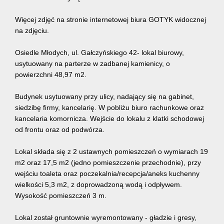
Więcej zdjęć na stronie internetowej biura GOTYK wi
docznej
na zdjęciu.
Osiedle Młodych, ul. Gałczyńskiego 42-
lokal biurowy,
usytuowany na parterze w zadbanej kamienicy, o
powierzchni 48,97 m2.
Budynek
usytuowany przy ulicy, nadający się na gabinet,
siedzibę firmy, kancelarię. W pobliżu biuro rachunkowe oraz
kancelaria komornicza. Wejście do lokalu z klatki schodowej
od frontu oraz od podwórza.
Lokal składa się z 2 ustawnych pomieszczeń o wymiarach 19
m2 oraz 17,5 m2 (jedno pomieszczenie przechodnie), przy
wejściu toaleta oraz poczekalnia/recepcja/aneks kuchenny
wielkości 5,3 m2, z doprowadzoną wodą i odpływem.
Wysokość pomieszczeń 3 m.
Lokal został gruntownie wyremontowany - gładzie i gresy,