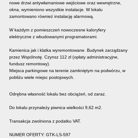
nowe drzwi antywłamaniowe wejściowe oraz wewnętrzne,
okna, wymieniono wszystkie instalacje. W lokalu
zamontowano również instalację alarmową.
W każdym z pomieszczeń nowoczesne kaloryfery
elektryczne z wbudowanymi programatorami.
Kamienica jak i klatka wyremontowane. Budynek zarządzany
przez Wspólnotę. Czynsz 112 zł (opłaty administracyjne,
fundusz remontowy).
Miejsca parkingowe na terenie zamkniętym na podwórzu, w
pobliżu wiele miejsc postojowych.
Odrębna własność lokalu bez obciążeń, od zaraz.
Do lokalu przynależy piwnica wielkości 9,62 m2.
Transakcja zwolniona z podatku VAT.
NUMER OFERTY: GTK-LS-597