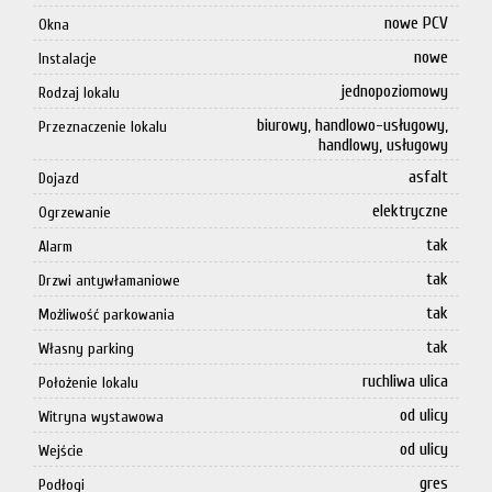
nowe PCV
Okna
nowe
Instalacje
jednopoziomowy
Rodzaj lokalu
biurowy, handlowo-usługowy,
Przeznaczenie lokalu
handlowy, usługowy
asfalt
Dojazd
elektryczne
Ogrzewanie
tak
Alarm
tak
Drzwi antywłamaniowe
tak
Możliwość parkowania
tak
Własny parking
ruchliwa ulica
Położenie lokalu
od ulicy
Witryna wystawowa
od ulicy
Wejście
gres
Podłogi