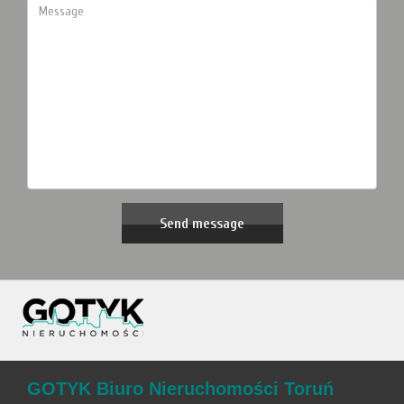
GOTYK Biuro Nieruchomości Toruń