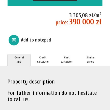
2
3 305,08 zł/m
390 000 zł
price:
Add to notepad
General
Credit
Cost
Similar
info
calculator
calculator
offers
Property description
For futher information do not hesitate
to call us.