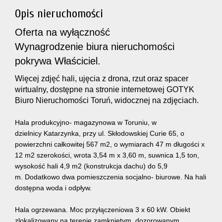
Opis nieruchomości
Oferta na wyłączność
Wynagrodzenie biura nieruchomości
pokrywa Właściciel.
Więcej zdjęć hali, ujęcia z drona, rzut oraz spacer
wirtualny, dostępne na stronie internetowej GOTYK
Biuro Nieruchomości Toruń, widocznej na zdjęciach.
Hala produkcyjno- magazynowa w Toruniu, w
dzielnicy Katarzynka, przy ul. Skłodowskiej Curie 65, o
powierzchni całkowitej 567 m2, o wymiarach 47 m długości x
12 m2 szerokości, wrota 3,54 m x 3,60 m, suwnica 1,5 ton,
wysokość hali 4,9 m2 (konstrukcja dachu) do 5,9
m. Dodatkowo dwa pomieszczenia socjalno- biurowe. Na hali
dostępna woda i odpływ.
Hala ogrzewana. Moc przyłączeniowa 3 x 60 kW. Obiekt
zlokalizowany na terenie zamkniętym, dozorowanym.