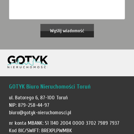
GOTYK Biuro Nieruchomości Toruń
ul. Batorego 6, 87-100 Toruń
NIP: 879-258-44-97
biuro@gotyk-nieruchomosci.pl
nr konta MBANK: 51 1140 2004 0000 3702 7989 7937
Kod BIC/SWIFT: BREXPLPWMBK