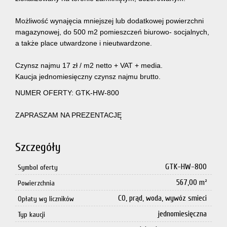
Możliwość wynajęcia mniejszej lub dodatkowej powierzchni
magazynowej, do 500 m2 pomieszczeń biurowo- socjalnych,
a także place utwardzone i nieutwardzone.
Czynsz najmu 17 zł / m2 netto + VAT + media.
Kaucja jednomiesięczny czynsz najmu brutto.
NUMER OFERTY: GTK-HW-800
ZAPRASZAM NA PREZENTACJĘ
Szczegóły
GTK-HW-800
Symbol oferty
567,00 m²
Powierzchnia
CO, prąd, woda, wywóz smieci
Opłaty wg liczników
jednomiesięczna
Typ kaucji