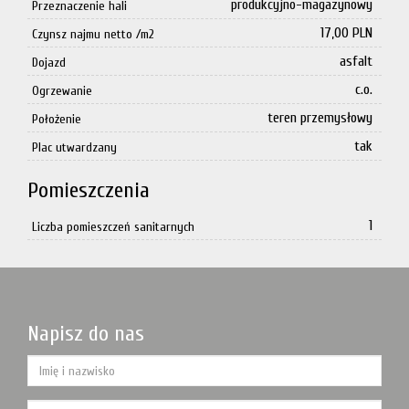
produkcyjno-magazynowy
Przeznaczenie hali
17,00 PLN
Czynsz najmu netto /m2
asfalt
Dojazd
c.o.
Ogrzewanie
teren przemysłowy
Położenie
tak
Plac utwardzany
Pomieszczenia
1
Liczba pomieszczeń sanitarnych
Napisz do nas