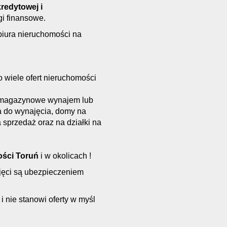
redytowej i
gi finansowe.
biura nieruchomości na
 wiele ofert nieruchomości
le magazynowe wynajem lub
a do wynajęcia, domy na
 sprzedaż oraz na działki na
ści Toruń
i w okolicach !
bjęci są ubezpieczeniem
i nie stanowi oferty w myśl