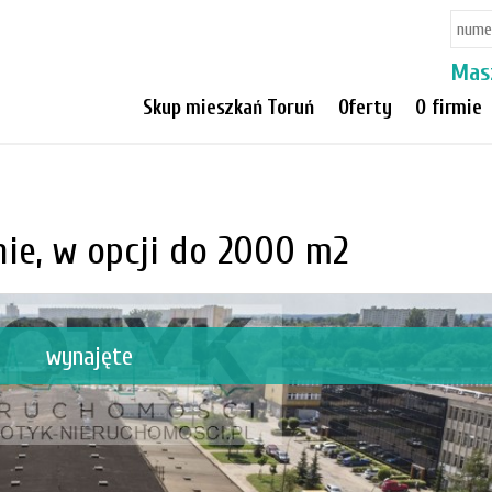
Mas
Skup mieszkań Toruń
Oferty
O firmie
nie, w opcji do 2000 m2
wynajęte