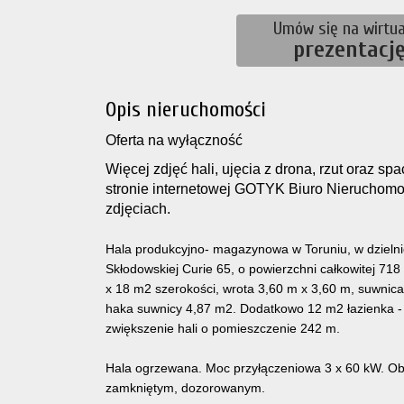
Umów się na wirtua
prezentacj
Opis nieruchomości
Oferta na wyłączność
Więcej zdjęć hali, ujęcia z drona, rzut oraz sp
stronie internetowej GOTYK Biuro Nieruchomo
zdjęciach.
Hala produkcyjno- magazynowa w Toruniu, w dzielnic
Skłodowskiej Curie 65, o powierzchni całkowitej 71
x 18 m2 szerokości, wrota 3,60 m x 3,60 m, suwnica
haka suwnicy 4,87 m2. Dodatkowo 12 m2 łazienka - z
zwiększenie hali o pomieszczenie 242 m.
Hala ogrzewana. Moc przyłączeniowa 3 x 60 kW. Obi
zamkniętym, dozorowanym.