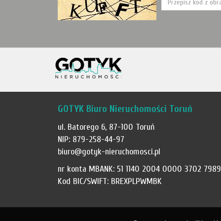
GOTYK Biuro Nieruchomości Toruń
ul. Batorego 6, 87-100 Toruń
NIP: 879-258-44-97
biuro@gotyk-nieruchomosci.pl
nr konta MBANK: 51 1140 2004 0000 3702 7989
Kod BIC/SWIFT: BREXPLPWMBK