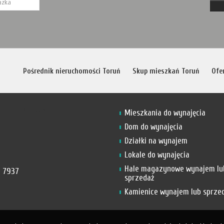
Pośrednik nieruchomości Toruń
Skup mieszkań Toruń
Ofe
Kontakt
Mieszkania do wynajęcia
Dom do wynajęcia
Działki na wynajem
Lokale do wynajęcia
Hale magazynowe wynajem lu
 7937
sprzedaż
Kamienice wynajem lub sprze