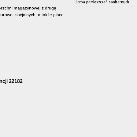
Liczba pomieszczeń sanitarnych
ierzchni magazynowej z drugą
urowo- socjalnych, a także place
encji 22182