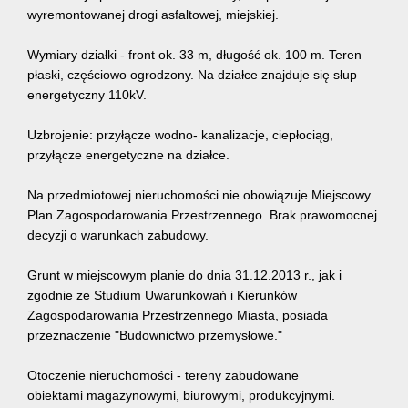
wyremontowanej drogi asfaltowej, miejskiej.
Wymiary działki - front ok. 33 m, długość ok. 100 m. Teren
płaski, częściowo ogrodzony. Na działce znajduje się słup
energetyczny 110kV.
Uzbrojenie: przyłącze wodno- kanalizacje, ciepłociąg,
przyłącze energetyczne na działce.
Na przedmiotowej nieruchomości nie obowiązuje Miejscowy
Plan Zagospodarowania Przestrzennego. Brak prawomocnej
decyzji o warunkach zabudowy.
Grunt w miejscowym planie do dnia 31.12.2013 r., jak i
zgodnie ze Studium Uwarunkowań i Kierunków
Zagospodarowania Przestrzennego Miasta, posiada
przeznaczenie "Budownictwo przemysłowe."
Otoczenie nieruchomości - tereny zabudowane
obiektami magazynowymi, biurowymi, produkcyjnymi.