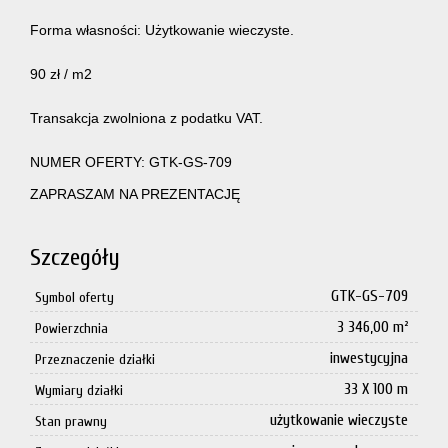
Forma własności: Użytkowanie wieczyste.
90 zł / m2
Transakcja zwolniona z podatku VAT.
NUMER OFERTY: GTK-GS-709
ZAPRASZAM NA PREZENTACJĘ
Szczegóły
GTK-GS-709
Symbol oferty
3 346,00 m²
Powierzchnia
inwestycyjna
Przeznaczenie działki
33 X 100 m
Wymiary działki
użytkowanie wieczyste
Stan prawny