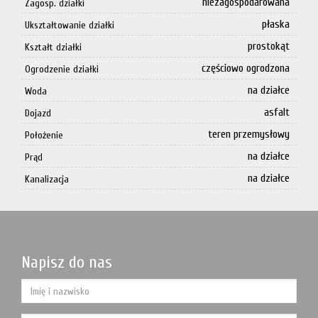
niezagospodarowana
Zagosp. działki
płaska
Ukształtowanie działki
prostokąt
Kształt działki
częściowo ogrodzona
Ogrodzenie działki
na działce
Woda
asfalt
Dojazd
teren przemysłowy
Położenie
na działce
Prąd
na działce
Kanalizacja
Napisz do nas