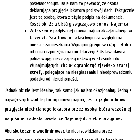
poświadczonym. Daje nam to pewność, że osoba
deklarująca przyjęcie lokatora pod swój dach, faktycznie
jest tą osobą, która złożyła podpis na dokumencie.
Koszt
ok. 25 zł
, który zwyczajowo
ponosi Najemca.
Zgłoszenie
podpisanej umowy najmu okazjonalnego
w
Urzędzie Skarbowym
, właściwym za względu na
miejsce zamieszkania Wynajmującego,
w ciągu 14 dni
od dnia rozpoczęcia najmu. Dlaczego? Ustawodawca
poluzowując nieco zapisy ustawy w stosunku do
Wynajmujących,
chciał ograniczyć zjawisko szarej
strefy
, polegające na niezgłaszaniu i nieodprowadzaniu
podatku od nieruchomości.
Jednak nic nie jest idealne, tak samo jak najem okazjonalny. Jedną z
największych wad tej formy umowy najmu,
jest ryzyko odmowy
przyjęcia niechcianego lokatora przez osobę, która wcześniej
na piśmie, zadeklarowała, że Najemcę do siebie przyjmie.
Aby
skutecznie wyeliminować
tę nieprzewidzianą przez