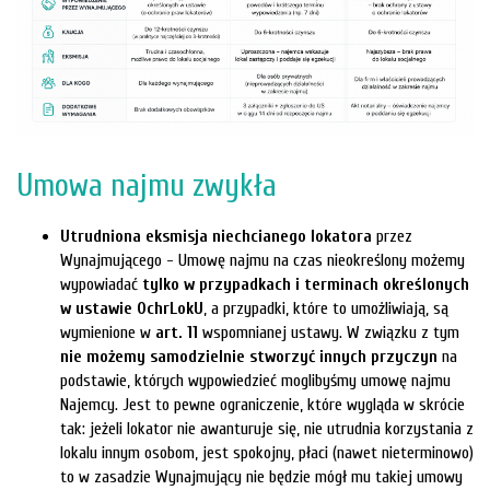
Umowa najmu zwykła
Utrudniona eksmisja niechcianego lokatora
przez
Wynajmującego - Umowę najmu na czas nieokreślony możemy
wypowiadać
tylko w przypadkach i terminach określonych
w ustawie OchrLokU
, a przypadki, które to umożliwiają, są
wymienione w
art. 11
wspomnianej ustawy. W związku z tym
nie możemy samodzielnie stworzyć innych przyczyn
na
podstawie, których wypowiedzieć moglibyśmy umowę najmu
Najemcy. Jest to pewne ograniczenie, które wygląda w skrócie
tak: jeżeli lokator nie awanturuje się, nie utrudnia korzystania z
lokalu innym osobom, jest spokojny, płaci (nawet nieterminowo)
to w zasadzie Wynajmujący nie będzie mógł mu takiej umowy