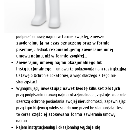
podpisać umowę najmu w formie zwykłej,
zawsze
zawierajmy ją na czas oznaczony oraz w formie
pisemnej.
Jednak
rekomendujemy zawieranie innej
umowy najmu, niż w formie zwykłej…
Zawierajmy umowy najmu okazjonalnego lub
instytucjonalnego
– umowy te poluzowują nam restrykcyjną
Ustawę o Ochronie Lokatorów, a więc dlaczego z tego nie
skorzystać?
Wynajmujący
inwestując nawet kwotę kilkuset złotych
przy podpisaniu umowy najmu okazjonalnego, zyskuje znacznie
szerszą ochronę posiadania swojej nieruchomości, zapewniając
przy tym Najemcy większą ochronę przed bezdomnością. Jest
to coraz
częściej stosowana forma
zawierania umowy
najmu.
Najem instytucjonalny i okazjonalny
wydaje się