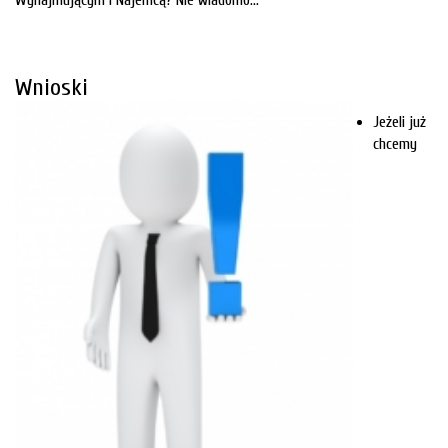
Wnioski
Jeżeli już
chcemy