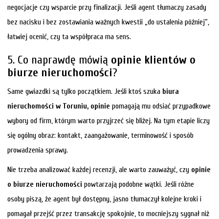
negocjacje czy wsparcie przy finalizacji. Jeśli agent tłumaczy zasady
bez nacisku i bez zostawiania ważnych kwestii „do ustalenia później”,
łatwiej ocenić, czy ta współpraca ma sens.
5. Co naprawdę mówią
opinie klientów o
biurze nieruchomości
?
Same gwiazdki są tylko początkiem. Jeśli ktoś szuka
biura
nieruchomości w Toruniu, opinie
pomagają mu odsiać przypadkowe
wybory od firm, którym warto przyjrzeć się bliżej. Na tym etapie liczy
się ogólny obraz: kontakt, zaangażowanie, terminowość i sposób
prowadzenia sprawy.
Nie trzeba analizować każdej recenzji, ale warto zauważyć, czy
opinie
o biurze nieruchomości
powtarzają podobne wątki. Jeśli różne
osoby piszą, że agent był dostępny, jasno tłumaczył kolejne kroki i
pomagał przejść przez transakcję spokojnie, to mocniejszy sygnał niż