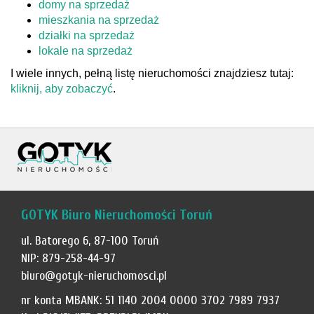
domy na sprzedaż
mieszkania na sprzedaż
działki na sprzedaż
lokale na sprzedaż
I wiele innych, pełną listę nieruchomości znajdziesz tutaj:
kliknij, aby zobaczyć
.
GOTYK Biuro Nieruchomości Toruń
ul. Batorego 6, 87-100 Toruń
NIP: 879-258-44-97
biuro@gotyk-nieruchomosci.pl
nr konta MBANK: 51 1140 2004 0000 3702 7989 7937