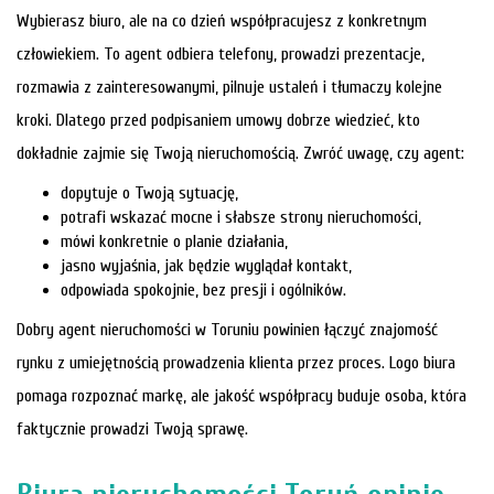
Wybierasz biuro, ale na co dzień współpracujesz z konkretnym
człowiekiem. To agent odbiera telefony, prowadzi prezentacje,
rozmawia z zainteresowanymi, pilnuje ustaleń i tłumaczy kolejne
kroki. Dlatego przed podpisaniem umowy dobrze wiedzieć, kto
dokładnie zajmie się Twoją nieruchomością. Zwróć uwagę, czy agent:
dopytuje o Twoją sytuację,
potrafi wskazać mocne i słabsze strony nieruchomości,
mówi konkretnie o planie działania,
jasno wyjaśnia, jak będzie wyglądał kontakt,
odpowiada spokojnie, bez presji i ogólników.
Dobry agent nieruchomości w Toruniu powinien łączyć znajomość
rynku z umiejętnością prowadzenia klienta przez proces. Logo biura
pomaga rozpoznać markę, ale jakość współpracy buduje osoba, która
faktycznie prowadzi Twoją sprawę.