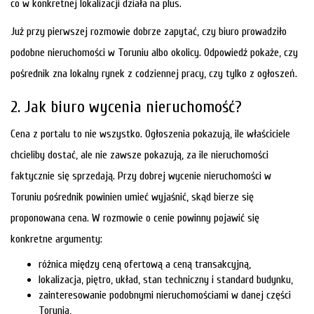
co w konkretnej lokalizacji działa na plus.
Już przy pierwszej rozmowie dobrze zapytać, czy biuro prowadziło
podobne nieruchomości w Toruniu albo okolicy. Odpowiedź pokaże, czy
pośrednik zna lokalny rynek z codziennej pracy, czy tylko z ogłoszeń.
2. Jak biuro wycenia nieruchomość?
Cena z portalu to nie wszystko. Ogłoszenia pokazują, ile właściciele
chcieliby dostać, ale nie zawsze pokazują, za ile nieruchomości
faktycznie się sprzedają. Przy dobrej wycenie nieruchomości w
Toruniu pośrednik powinien umieć wyjaśnić, skąd bierze się
proponowana cena. W rozmowie o cenie powinny pojawić się
konkretne argumenty:
różnica między ceną ofertową a ceną transakcyjną,
lokalizacja, piętro, układ, stan techniczny i standard budynku,
zainteresowanie podobnymi nieruchomościami w danej części
Torunia,