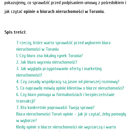
pokazujemy, co sprawdzić przed podpisaniem umowy z pośrednikiem i
jak czytać
opinie o biurach nieruchomości w Toruniu
.
Mi
Spis treści:
M
7 rzeczy, które warto sprawdzić przed wyborem biura
nieruchomości w Toruniu
1. Czy biuro zna lokalny rynek Torunia?
2. Jak biuro wycenia nieruchomość?
3. Jak wygląda przygotowanie oferty i marketing
nieruchomości?
4. Czy zasady współpracy są jasne od pierwszej rozmowy?
5. Co naprawdę mówią opinie klientów o biurze nieruchomości?
6. Czy biuro pomaga w formalnościach i bezpieczeństwie
transakcji?
7. Kto konkretnie poprowadzi Twoją sprawę?
Biura nieruchomości Toruń opinie – jak je czytać, żeby pomogły
O
w wyborze?
Kiedy opinie o biurze nieruchomości nie wystarczą i warto