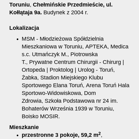
Toruniu
,
Chełmińskie Przedmieście,
ul.
Kołłątaja 9a.
Budynek z 2004 r.
Lokalizacja
MSM - Młodzieżowa Spółdzielnia
Mieszkaniowa w Toruniu, APTEKA, Medica
s.c. Utmańczyk M., Piotrowska
T., Prywatne Centrum Chirurgii - Chirurg |
Ortopeda | Proktolog | Urolog - Toruń,
Żabka, Stadion Miejskiego Klubu
Sportowego Elana Toruń, Arena Toruń Hala
Sportowo-Widowiskowa, Dom
Zdrowia, Szkoła Podstawowa nr 24 im.
Bohaterów Września 1939 w Toruniu,
Boisko MOSIR.
Mieszkanie
2
przestronne 3 pokoje, 59,2 m
,