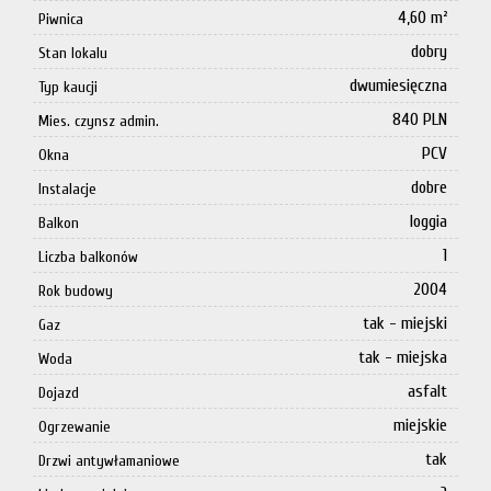
4,60 m²
Piwnica
dobry
Stan lokalu
dwumiesięczna
Typ kaucji
840 PLN
Mies. czynsz admin.
PCV
Okna
dobre
Instalacje
loggia
Balkon
1
Liczba balkonów
2004
Rok budowy
tak - miejski
Gaz
tak - miejska
Woda
asfalt
Dojazd
miejskie
Ogrzewanie
tak
Drzwi antywłamaniowe