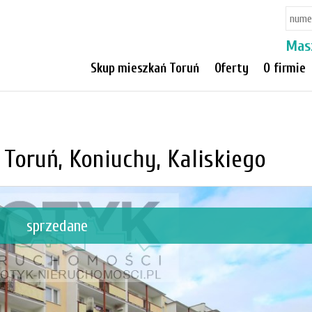
Mas
Skup mieszkań Toruń
Oferty
O firmie
Toruń, Koniuchy, Kaliskiego
sprzedane