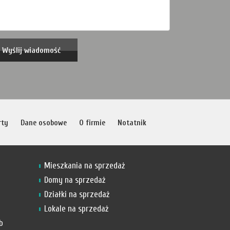
rty
Dane osobowe
O firmie
Notatnik
Mieszkania na sprzedaż
Domy na sprzedaż
Działki na sprzedaż
Lokale na sprzedaż
b