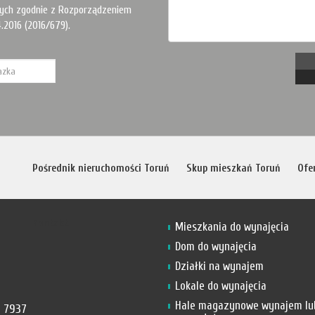
ych zgodnie z Rozporządzeniem
.2016 (2016/679).
Pośrednik nieruchomości Toruń
Skup mieszkań Toruń
Ofe
Kontakt
Mieszkania do wynajęcia
Dom do wynajęcia
Działki na wynajem
Lokale do wynajęcia
Hale magazynowe wynajem lu
 7937