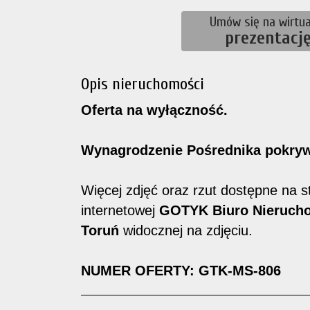
Umów się na wirtua
prezentacj
Opis nieruchomości
Oferta na wyłączność.
Wynagrodzenie Pośrednika pokryw
Więcej zdjęć oraz rzut dostępne na s
internetowej
GOTYK Biuro Nieruch
Toruń
widocznej na zdjęciu.
NUMER OFERTY: GTK-MS-806