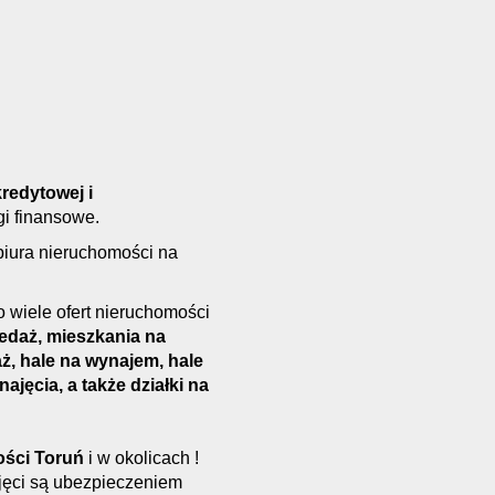
redytowej i
gi finansowe.
biura nieruchomości na
 wiele ofert nieruchomości
edaż, mieszkania na
ż, hale na wynajem, hale
jęcia, a także działki na
ści Toruń
i w okolicach !
bjęci są ubezpieczeniem