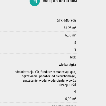
Dodaj do notatnika
GTK-MS-806
64,25 m²
6,00 m²
3
3
blok
wielka płyta
administracja, CO, fundusz remontowy, gaz,
ogrzewanie, podatek od nieruchomości,
sprzątanie, woda, woda ciepła, wywóz
nieczystości
4
6,00 m²