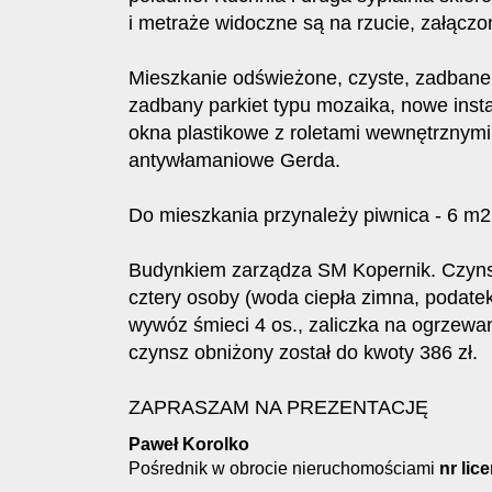
i metraże widoczne są na rzucie, załączo
Mieszkanie odświeżone, czyste, zadbane 
zadbany parkiet typu mozaika, nowe insta
okna plastikowe z roletami wewnętrznymi 
antywłamaniowe Gerda.
Do mieszkania przynależy piwnica - 6 m2
Budynkiem zarządza SM Kopernik. Czynsz 
cztery osoby (woda ciepła zimna, podate
wywóz śmieci 4 os., zaliczka na ogrzewan
czynsz obniżony został do kwoty 386 zł.
ZAPRASZAM NA PREZENTACJĘ
Paweł Korolko
Pośrednik w obrocie nieruchomościami
nr lic