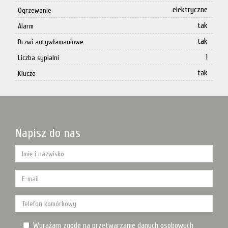
elektryczne
Ogrzewanie
tak
Alarm
tak
Drzwi antywłamaniowe
1
Liczba sypialni
tak
Klucze
Napisz do nas
Wyrażam zgodę na przetwarzanie danych osobowych