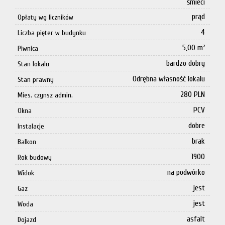
śmieci
prąd
Opłaty wg liczników
4
Liczba pięter w budynku
5,00 m²
Piwnica
bardzo dobry
Stan lokalu
Odrębna własność lokalu
Stan prawny
280 PLN
Mies. czynsz admin.
PCV
Okna
dobre
Instalacje
brak
Balkon
1900
Rok budowy
na podwórko
Widok
jest
Gaz
jest
Woda
asfalt
Dojazd