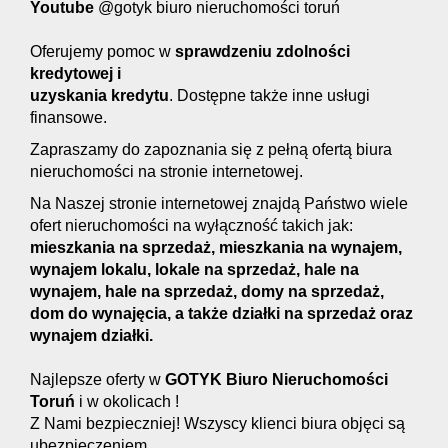
Youtube
@gotyk biuro nieruchomości toruń
Oferujemy pomoc w
s
prawdzeniu zdolności
kredytowej i
uzyskania kredytu
. Dostępne także inne usługi
finansowe.
Zapraszamy do zapoznania się z pełną ofertą biura
nieruchomości na stronie internetowej.
Na Naszej stronie internetowej znajdą Państwo wiele
ofert nieruchomości na wyłączność takich jak:
mieszkania na sprzedaż, mieszkania na wynajem,
wynajem lokalu, lokale na sprzedaż, hale na
wynajem, hale na sprzedaż, domy na sprzedaż,
dom do wynajęcia, a także działki na sprzedaż oraz
wynajem działki.
Najlepsze oferty w
GOTYK Biuro Nieruchomości
Toruń
i w okolicach !
Z Nami bezpieczniej! Wszyscy klienci biura objęci są
ubezpieczeniem