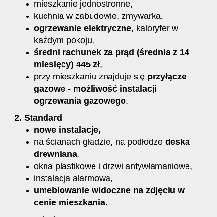
mieszkanie jednostronne,
kuchnia w zabudowie, zmywarka,
ogrzewanie elektryczne
, kaloryfer w
każdym pokoju,
średni rachunek za prąd (średnia z 14
miesięcy) 445 zł
,
przy mieszkaniu znajduje się
przyłącze
gazowe - możliwość instalacji
ogrzewania gazowego
.
2. Standard
nowe instalacje,
na ścianach gładzie, na podłodze
deska
drewniana
,
okna plastikowe i drzwi antywłamaniowe,
instalacja alarmowa,
umeblowanie widoczne na zdjęciu w
cenie mieszkania
.