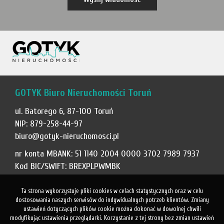
GOTYK Biuro Nieruchomości Toruń
ul. Batorego 6, 87-100 Toruń
NIP: 879-258-44-97
biuro@gotyk-nieruchomosci.pl
nr konta MBANK: 51 1140 2004 0000 3702 7989 7937
Kod BIC/SWIFT: BREXPLPWMBK
Ta strona wykorzystuje pliki cookies w celach statystycznych oraz w celu
dostosowania naszych serwisów do indywidualnych potrzeb klientów. Zmiany
ustawień dotyczących plików cookie można dokonać w dowolnej chwili
modyfikując ustawienia przeglądarki. Korzystanie z tej strony bez zmian ustawień