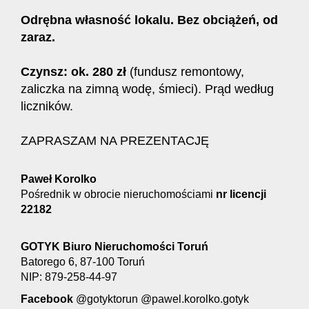
Odrębna własność lokalu. Bez obciążeń, od
zaraz.
Czynsz: ok. 280 zł
(fundusz remontowy,
zaliczka na zimną wodę, śmieci). Prąd według
liczników.
ZAPRASZAM NA PREZENTACJĘ
Paweł Korolko
Pośrednik w obrocie nieruchomościami
nr licencji
22182
GOTYK Biuro Nieruchomości Toruń
Batorego 6, 87-100 Toruń
NIP: 879-258-44-97
Facebook
@gotyktorun @pawel.korolko.gotyk