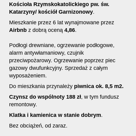
Kościoła Rzymskokatolickiego pw. św.
Katarzyny/ kościół Garnizonowy
.
Mieszkanie przez 6 lat wynajmowane przez
Airbnb
z dobrą oceną
4,86
.
Podłogi drewniane, ogrzewanie podłogowe,
alarm antywłamaniowy, czujnik
przeciwpożarowy. Ogrzewanie poprzez piec
gazowy dwufunkcyjny. Sprzedaż z całym
wyposażeniem.
Do mieszkania przynależy
piwnica ok. 8,5 m2.
Czynsz do wspólnoty 188 zł
, w tym fundusz
remontowy.
Klatka i kamienica w stanie dobrym
.
Bez obciążeń, od zaraz.