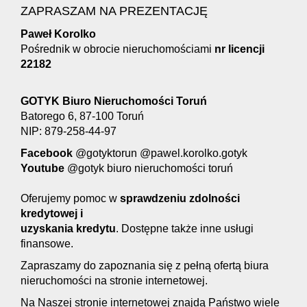
ZAPRASZAM NA PREZENTACJĘ
Paweł Korolko
Pośrednik w obrocie nieruchomościami
nr licencji
22182
GOTYK Biuro Nieruchomości Toruń
Batorego 6, 87-100 Toruń
NIP: 879-258-44-97
Facebook
@gotyktorun @pawel.korolko.gotyk
Youtube
@gotyk biuro nieruchomości toruń
Oferujemy pomoc w
s
prawdzeniu zdolności
kredytowej i
uzyskania kredytu
. Dostępne także inne usługi
finansowe.
Zapraszamy do zapoznania się z pełną ofertą biura
nieruchomości na stronie internetowej.
Na Naszej stronie internetowej znajdą Państwo wiele