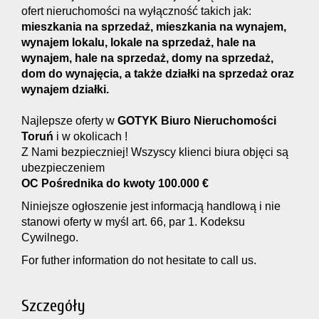
ofert nieruchomości na wyłączność takich jak:
mieszkania na sprzedaż, mieszkania na wynajem,
wynajem lokalu, lokale na sprzedaż, hale na
wynajem, hale na sprzedaż, domy na sprzedaż,
dom do wynajęcia, a także działki na sprzedaż oraz
wynajem działki.
Najlepsze oferty w
GOTYK Biuro Nieruchomości
Toruń
i w okolicach !
Z Nami bezpieczniej! Wszyscy klienci biura objęci są
ubezpieczeniem
OC Pośrednika do kwoty 100.000 €
Niniejsze ogłoszenie jest informacją handlową i nie
stanowi oferty w myśl art. 66, par 1. Kodeksu
Cywilnego.
For futher information do not hesitate to call us.
Szczegóły