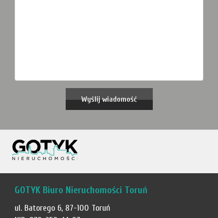
GOTYK Biuro Nieruchomości Toruń
ul. Batorego 6, 87-100 Toruń