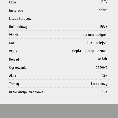
PCV
Okna
dobre
Instalacje
1
Liczba tarasów
1887
Rok budowy
na inne budynki
Widok
tak - miejski
Gaz
ciepła - piecyk gazowy
Woda
asfalt
Dojazd
gazowe
Ogrzewanie
tak
Alarm
taras duży
Tarasy
tak
Drzwi antywłamaniowe