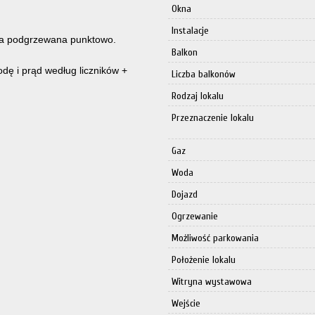
Okna
Instalacje
a podgrzewana punktowo.
Balkon
dę i prąd według liczników +
Liczba balkonów
Rodzaj lokalu
Przeznaczenie lokalu
Gaz
Woda
Dojazd
Ogrzewanie
Możliwość parkowania
Położenie lokalu
Witryna wystawowa
Wejście