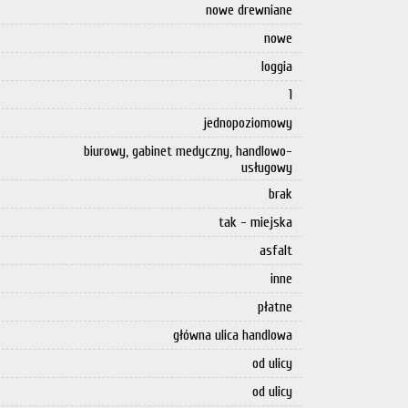
nowe drewniane
nowe
loggia
1
jednopoziomowy
biurowy, gabinet medyczny, handlowo-
usługowy
brak
tak - miejska
asfalt
inne
płatne
główna ulica handlowa
od ulicy
od ulicy