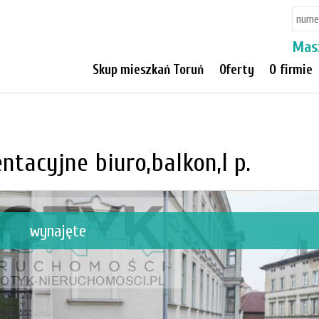
Mas
Skup mieszkań Toruń
Oferty
O firmie
ntacyjne biuro,balkon,I p.
wynajęte