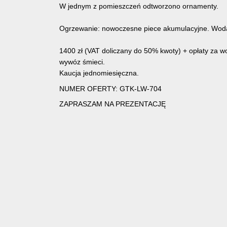
W jednym z pomieszczeń odtworzono ornamenty.
Ogrzewanie: nowoczesne piece akumulacyjne. Wod
1400 zł (VAT doliczany do 50% kwoty) + opłaty za wo
wywóz śmieci.
Kaucja jednomiesięczna.
NUMER OFERTY: GTK-LW-704
ZAPRASZAM NA PREZENTACJĘ