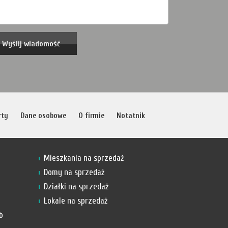
rty
Dane osobowe
O firmie
Notatnik
Mieszkania na sprzedaż
Domy na sprzedaż
Działki na sprzedaż
Lokale na sprzedaż
b