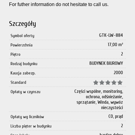
For futher information do not hesitate to call us.
Szczegóły
GTK-LW-884
Symbol oferty
17,00 m²
Powierzchnia
2
Piętro
BUDYNEK BIUROWY
Rodzaj budynku
2000
Kaucja zabezp.
Standard
Części wspólne, monitoring,
Opłaty w czynszu
ochrona, odśnieżanie,
sprzątanie, Winda, wywóz
nieczystości
CO, prąd
Opłaty wg liczników
2
Liczba pięter w budynku