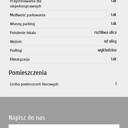
tak
Przystosowania dla
niepełnosprawnych
tak
Możliwość parkowania
tak
Własny parking
ruchliwa ulica
Położenie lokalu
od ulicy
Wejście
wykładzina
Podłogi
tak
Klimatyzacja
Pomieszczenia
1
Liczba pomieszczeń biurowych
Napisz do nas