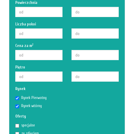
Powierzchnia
Liczba pokoi
2
Cena za m
Piętro
Rynek
Rynek Pierwotny
Rynek wtórny
Oferty
specjalne
ze zdjęciem