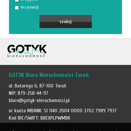
bez prowizji
GOTYK Biuro Nieruchomości Toruń
ul. Batorego 6, 87-100 Toruń
NIP: 879-258-44-97
biuro@gotyk-nieruchomosci.pl
nr konta MBANK: 51 1140 2004 0000 3702 7989 7937
Kod BIC/SWIFT: BREXPLPWMBK