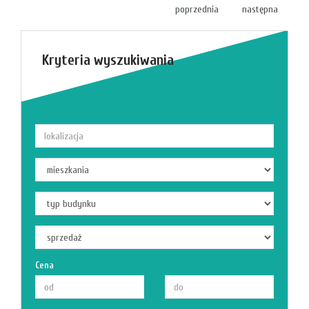
poprzednia
następna
Kryteria wyszukiwania
Cena