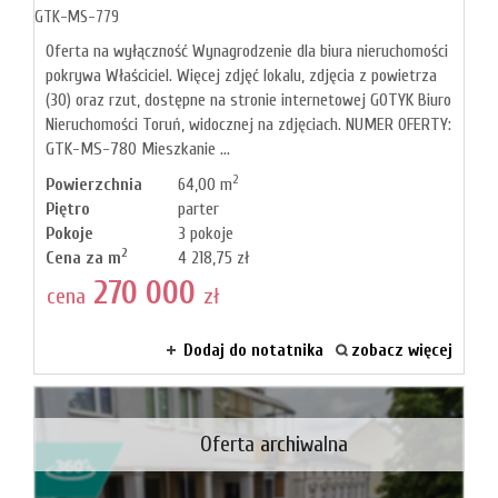
GTK-MS-779
Oferta na wyłączność Wynagrodzenie dla biura nieruchomości
pokrywa Właściciel. Więcej zdjęć lokalu, zdjęcia z powietrza
(30) oraz rzut, dostępne na stronie internetowej GOTYK Biuro
Nieruchomości Toruń, widocznej na zdjęciach. NUMER OFERTY:
GTK-MS-780 Mieszkanie ...
2
Powierzchnia
64,00 m
Piętro
parter
Pokoje
3 pokoje
2
Cena za m
4 218,75 zł
270 000
cena
zł
Dodaj do notatnika
zobacz więcej
Oferta archiwalna