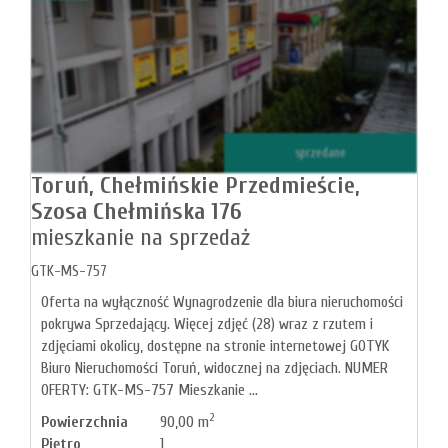
sprzedane
Toruń,
Chełmińskie Przedmieście,
Szosa Chełmińska 176
mieszkanie na sprzedaż
GTK-MS-757
Oferta na wyłączność Wynagrodzenie dla biura nieruchomości
pokrywa Sprzedający. Więcej zdjęć (28) wraz z rzutem i
zdjęciami okolicy, dostępne na stronie internetowej GOTYK
Biuro Nieruchomości Toruń, widocznej na zdjęciach. NUMER
OFERTY: GTK-MS-757 Mieszkanie ...
2
Powierzchnia
90,00 m
Piętro
1