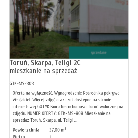
sprzedane
Toruń,
Skarpa,
Teligi 2C
mieszkanie na sprzedaż
GTK-MS-808
Oferta na wyłączność. Wynagrodzenie Pośrednika pokrywa
Właściciel. Więcej zdjęć oraz rzut dostępne na stronie
internetowej GOTYK Biuro Nieruchomości Toruń widocznej na
zdjęciu. NUMER OFERTY: GTK-MS-808 Mieszkanie na
sprzedaż Toruń, Skarpa, ul. Teligi ...
2
Powierzchnia
37,00 m
Piętro
2