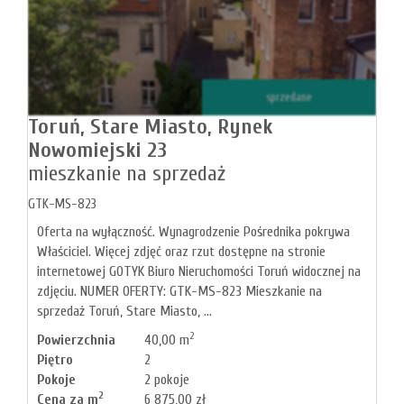
sprzedane
Toruń,
Stare Miasto,
Rynek
Nowomiejski 23
mieszkanie na sprzedaż
GTK-MS-823
Oferta na wyłączność. Wynagrodzenie Pośrednika pokrywa
Właściciel. Więcej zdjęć oraz rzut dostępne na stronie
internetowej GOTYK Biuro Nieruchomości Toruń widocznej na
zdjęciu. NUMER OFERTY: GTK-MS-823 Mieszkanie na
sprzedaż Toruń, Stare Miasto, ...
2
Powierzchnia
40,00 m
Piętro
2
Pokoje
2 pokoje
2
Cena za m
6 875,00 zł