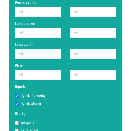
Powierzchnia
Liczba pokoi
2
Cena za m
Piętro
Rynek
Rynek Pierwotny
Rynek wtórny
Oferty
specjalne
ze zdjęciem