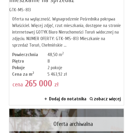
GTK-MS-813
Oferta na wyłączność. Wynagrodzenie Pośrednika pokrywa
Właściciel. Więcej zdjęć, rzut mieszkania, dostępne na stronie
internetowej GOTYK Biuro Nieruchomości Toruń widocznej na
zdjęciu. NUMER OFERTY: GTK-MS-813 Mieszkanie na
sprzedaż Toruń, Chełmińskie ...
2
Powierzchnia
48,50 m
Piętro
8
Pokoje
2 pokoje
2
Cena za m
5 463,92 zł
265 000
cena
zł
Dodaj do notatnika
zobacz więcej
Oferta archiwalna