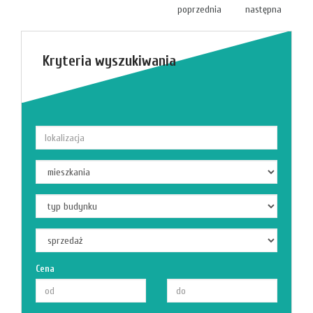
poprzednia
następna
Kryteria wyszukiwania
Cena