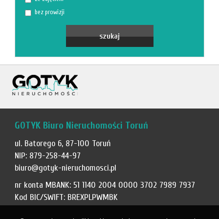
bez prowizji
GOTYK Biuro Nieruchomości Toruń
ul. Batorego 6, 87-100 Toruń
NIP: 879-258-44-97
biuro@gotyk-nieruchomosci.pl
nr konta MBANK: 51 1140 2004 0000 3702 7989 7937
Kod BIC/SWIFT: BREXPLPWMBK