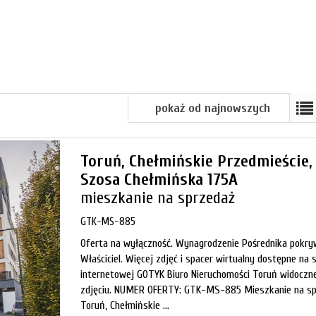
pokaż od najnowszych
Toruń,
Chełmińskie Przedmieście,
Szosa Chełmińska 175A
mieszkanie na sprzedaż
GTK-MS-885
Oferta na wyłączność. Wynagrodzenie Pośrednika pokr
Właściciel. Więcej zdjęć i spacer wirtualny dostępne na 
internetowej GOTYK Biuro Nieruchomości Toruń widoczn
zdjęciu. NUMER OFERTY: GTK-MS-885 Mieszkanie na s
Toruń, Chełmińskie ...