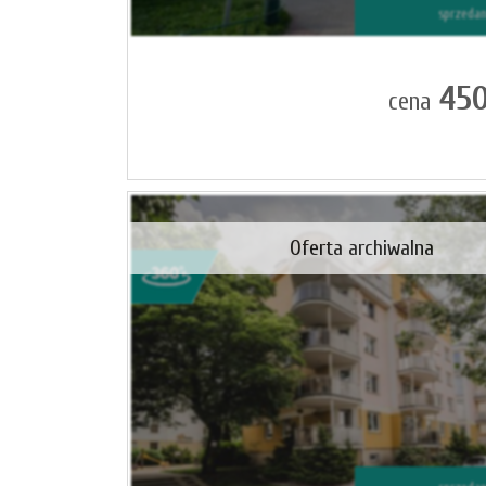
sprzeda
450
cena
Oferta archiwalna