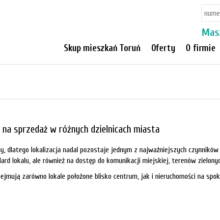
Mas
Skup mieszkań Toruń
Oferty
O firmie
 na sprzedaż w różnych dzielnicach miasta
ny, dlatego lokalizacja nadal pozostaje jednym z najważniejszych czynnik
ard lokalu, ale również na dostęp do komunikacji miejskiej, terenów zielonyc
ejmują zarówno lokale położone blisko centrum, jak i nieruchomości na spok