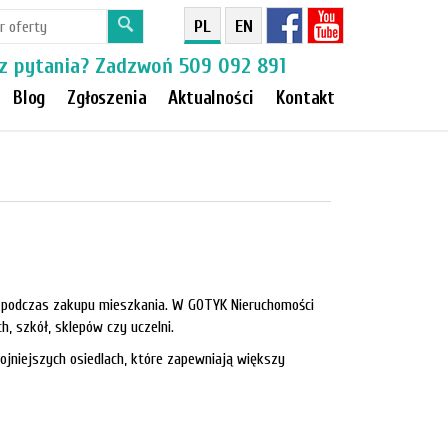
PL
EN
z pytania? Zadzwoń
509 092 891
Blog
Zgłoszenia
Aktualności
Kontakt
ów podczas zakupu mieszkania. W GOTYK Nieruchomości
h, szkół, sklepów czy uczelni.
ojniejszych osiedlach, które zapewniają większy