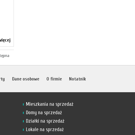
ięcej
tępna
rty
Dane osobowe
O firmie
Notatnik
Mieszkania na sprzedaż
Domy na sprzedaż
Działki na sprzedaż
Lokale na sprzedaż