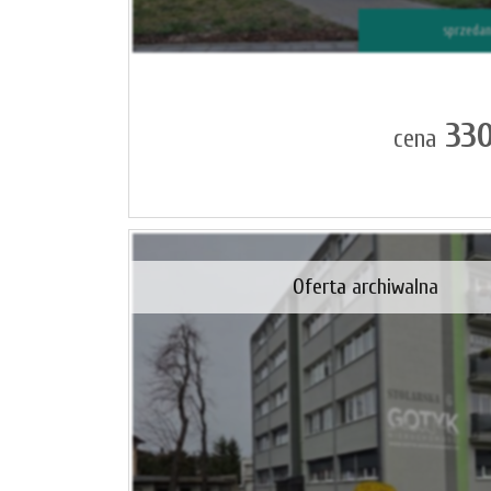
sprzeda
330
cena
Oferta archiwalna