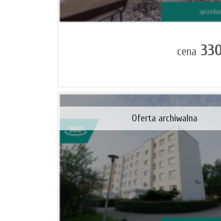
sprzeda
330
cena
Oferta archiwalna