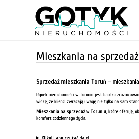
Mieszkania na sprzedaż
Sprzedaż mieszkania Toruń
– mieszkania
Rynek nieruchomości w Toruniu jest bardzo zróżnicowa
widzę, że klienci zwracają uwagę nie tylko na sam stand
Mieszkania na sprzedaż w Toruniu
, które oferuję,
ob
komfort codziennego życia.
Kliknij, aby czytać dalej