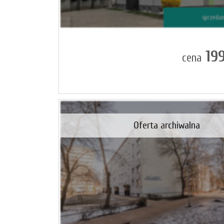
sprzeda
19
cena
Oferta archiwalna